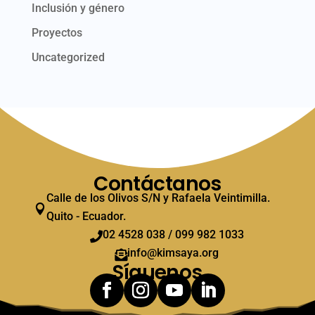
Inclusión y género
Proyectos
Uncategorized
Contáctanos
Calle de los Olivos S/N y Rafaela Veintimilla.

Quito - Ecuador.
02 4528 038 / 099 982 1033

info@kimsaya.org

Síguenos