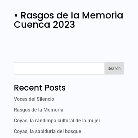
• Rasgos de la Memoria
Cuenca 2023
Search
Recent Posts
Voces del Silencio
Rasgos de la Memoria
Coyas, la randimpa cultural de la mujer
Coyas, la sabiduría del bosque