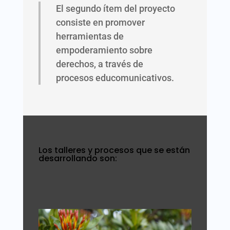
El segundo ítem del proyecto
consiste en promover
herramientas de
empoderamiento sobre
derechos, a través de
procesos educomunicativos.
Los talleres y procesos que se están
desarrollando son: